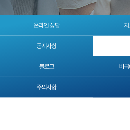
온라인 상담
치
공지사항
블로그
비급
주의사항