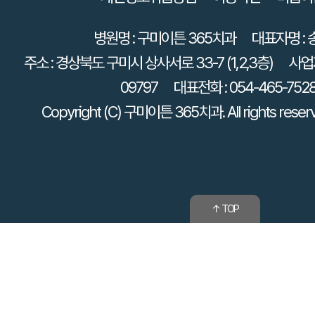
병원명 : 구미이튼 365치과
대표자명 :
주소 : 경상북도 구미시 상사서로 33-7 (1,2,3층)
사업자
09797
대표전화 : 054-465-752
Copyright (C) 구미이튼 365치과. All rights reser
↑ TOP